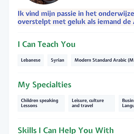
Ik vind mijn passie in het onderwijz
overstelpt met geluk als iemand de A
I Can Teach You
Lebanese
Syrian
Modern Standard Arabic (
My Specialties
Children speaking
Leisure, culture
Busin
Lessons
and travel
Lang
Skills I Can Help You With