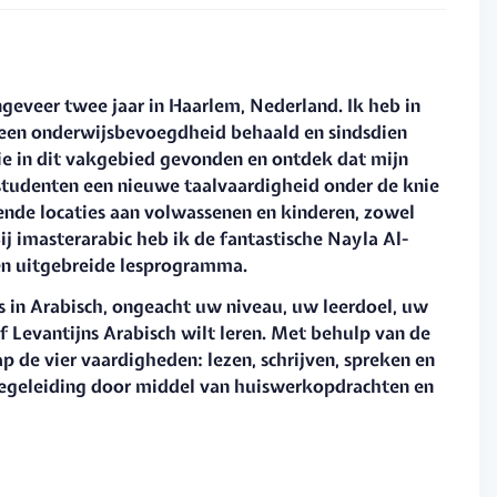
geveer twee jaar in Haarlem, Nederland. Ik heb in
 een onderwijsbevoegdheid behaald en sindsdien
sie in dit vakgebied gevonden en ontdek dat mijn
tudenten een nieuwe taalvaardigheid onder de knie
lende locaties aan volwassenen en kinderen, zowel
j imasterarabic heb ik de fantastische Nayla Al-
 en uitgebreide lesprogramma.
s in Arabisch, ongeacht uw niveau, uw leerdoel, uw
 Levantijns Arabisch wilt leren. Met behulp van de
 de vier vaardigheden: lezen, schrijven, spreken en
 begeleiding door middel van huiswerkopdrachten en