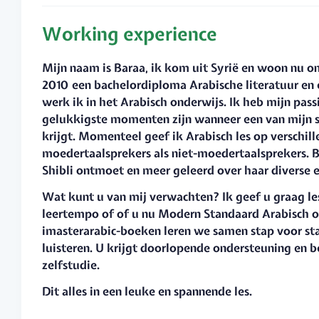
Working experience
Mijn naam is Baraa, ik kom uit Syrië en woon nu on
2010 een bachelordiploma Arabische literatuur en
werk ik in het Arabisch onderwijs. Ik heb mijn pas
gelukkigste momenten zijn wanneer een van mijn s
krijgt. Momenteel geef ik Arabisch les op verschil
moedertaalsprekers als niet-moedertaalsprekers. Bi
Shibli ontmoet en meer geleerd over haar diverse
Wat kunt u van mij verwachten? Ik geef u graag le
leertempo of of u nu Modern Standaard Arabisch of
imasterarabic-boeken leren we samen stap voor stap
luisteren. U krijgt doorlopende ondersteuning en
zelfstudie.
Dit alles in een leuke en spannende les.