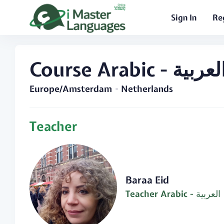
Sign In
Re
Course Arabic - عربية
Europe/Amsterdam
Netherlands
Teacher
Baraa Eid
Teacher Arabic - العربية